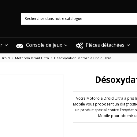
ur
Console de jeux
Pièces détachées
 Droid
Motorola Droid Ultra
Désoxydation Motorola Droid Ultra
Désoxydat
Votre Motorola Droid Ultra a pris 
Mobile vous proposent un diagnostic 
un produit spécial contre l'oxydat
Mobile pour obtenir u