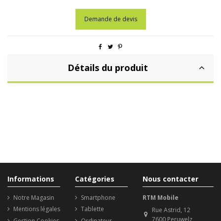
Demande de devis
Détails du produit
Informations
Catégories
Nous contacter
Notre Magasin
Smartphone
RTM Mobile
Mentions légales
Tablette
Rue Astrid, 12
7600 Peruwelz
Gestion Cookies
Ordinateur