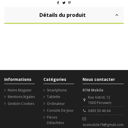
Détails du produit
Informations
Catégories
Nous contacter
Notre Magasin
Smartphone
RTM Mobile
Mentions légales
Tablette
Rue Astrid, 12
7600 Peruwelz
Gestion Cookies
Ordinateur
Console De Jeux
0493 30 46 64
Pièces
Détachées
sosmobile78@gmail.com