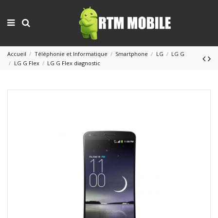
Accueil
Téléphonie et Informatique
Smartphone
LG
LG G
LG G Flex
LG G Flex diagnostic