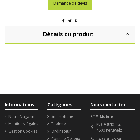
Demande de devis
Détails du produit
Informations
Catégories
Nous contacter
Notre Magasin
Smartphone
RTM Mobile
Mentions légales
Tablette
Rue Astrid, 12
7600 Peruwelz
Gestion Cookies
Ordinateur
Console De Jeux
0493 30 46 64