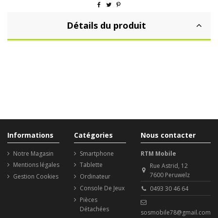
Détails du produit
Informations
Catégories
Nous contacter
Notre Magasin
Smartphone
RTM Mobile
Mentions légales
Tablette
Rue Astrid, 12
7600 Peruwelz
Gestion Cookies
Ordinateur
Console De Jeux
0493 30 46 64
Pièces
Détachées
sosmobile78@gmail.com