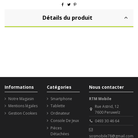
Détails du produit
Informations
Catégories
Nous contacter
Notre Magasin
Smartphone
RTM Mobile
Mentions légales
Tablette
Rue Astrid, 12
7600 Peruwelz
Gestion Cookies
Ordinateur
Console De Jeux
0493 30 46 64
Pièces
Détachées
sosmobile78@gmail.com