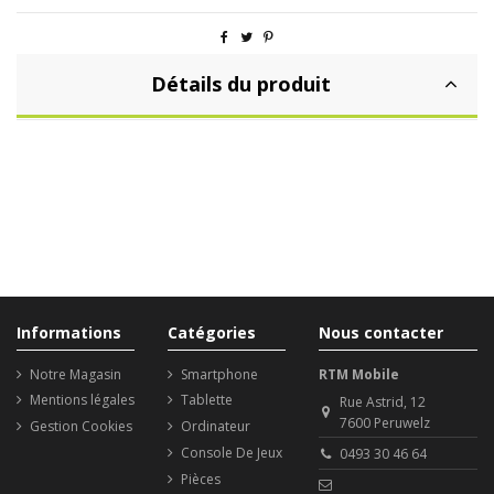
Détails du produit
Informations
Catégories
Nous contacter
Notre Magasin
Smartphone
RTM Mobile
Mentions légales
Tablette
Rue Astrid, 12
7600 Peruwelz
Gestion Cookies
Ordinateur
Console De Jeux
0493 30 46 64
Pièces