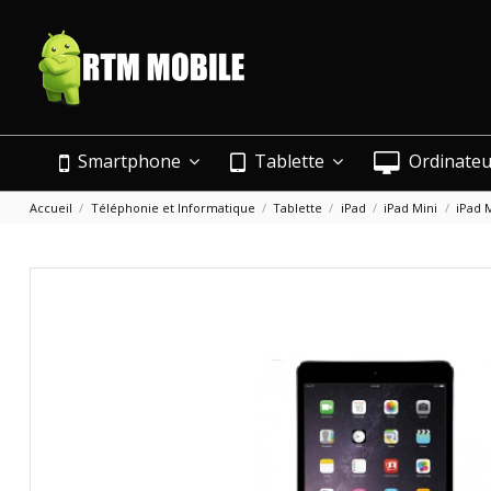
Smartphone
Tablette
Ordinate
Accueil
Téléphonie et Informatique
Tablette
iPad
iPad Mini
iPad M