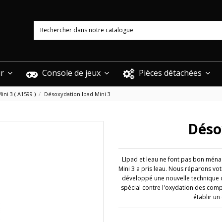
ur
Console de jeux
Pièces détachées
ini 3 ( A1599 )
Désoxydation Ipad Mini 3
Déso
LIpad et leau ne font pas bon ménag
Mini 3 a pris leau. Nous réparons vot
développé une nouvelle technique de
spécial contre l'oxydation des comp
établir un