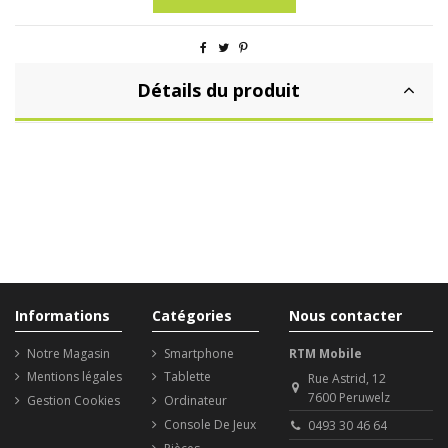
Détails du produit
Informations
Catégories
Nous contacter
Notre Magasin
Smartphone
RTM Mobile
Mentions légales
Tablette
Rue Astrid, 12
7600 Peruwelz
Gestion Cookies
Ordinateur
Console De Jeux
0493 30 46 64