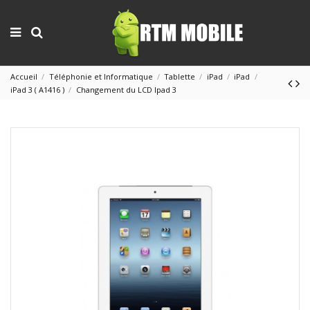
Accueil
Téléphonie et Informatique
Tablette
iPad
iPad
iPad 3 ( A1416 )
Changement du LCD Ipad 3