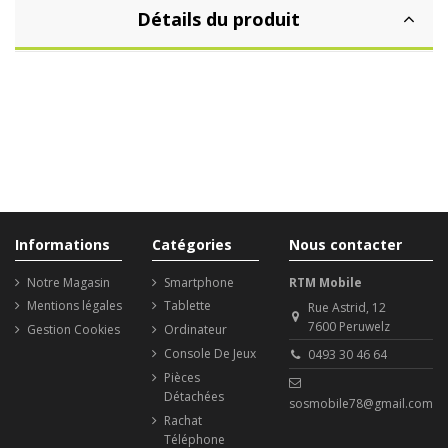
Détails du produit
Informations
Catégories
Nous contacter
Notre Magasin
Smartphone
RTM Mobile
Mentions légales
Tablette
Rue Astrid, 12
7600 Peruwelz
Gestion Cookies
Ordinateur
Console De Jeux
0493 30 46 64
Pièces
Détachées
sosmobile78@gmail.com
Rachat
Téléphone