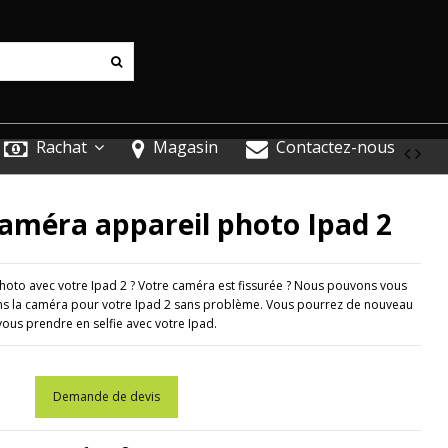
Rachat
Magasin
Contactez-nous
améra appareil photo Ipad 2
oto avec votre Ipad 2 ? Votre caméra est fissurée ? Nous pouvons vous
s la caméra pour votre Ipad 2 sans problème. Vous pourrez de nouveau
vous prendre en selfie avec votre Ipad.
Demande de devis