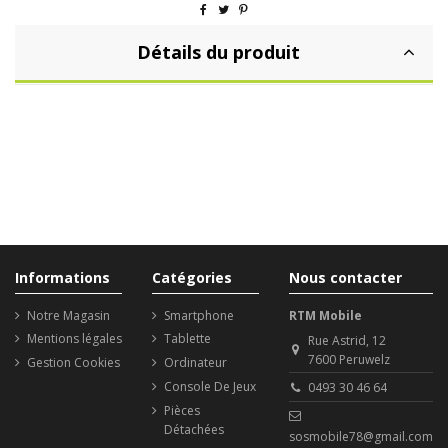
Détails du produit
Informations
Catégories
Nous contacter
Notre Magasin
Smartphone
RTM Mobile
Mentions légales
Tablette
Rue Astrid, 12
7600 Peruwelz
Gestion Cookies
Ordinateur
Console De Jeux
0493 30 46 64
Pièces
Détachées
sosmobile78@gmail.com