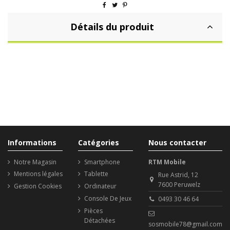
Détails du produit
Informations
Catégories
Nous contacter
Notre Magasin
Smartphone
RTM Mobile
Mentions légales
Tablette
Rue Astrid, 12
7600 Peruwelz
Gestion Cookies
Ordinateur
Console De Jeux
0493 30 46 64
Pièces
Détachées
sosmobile78@gmail.com