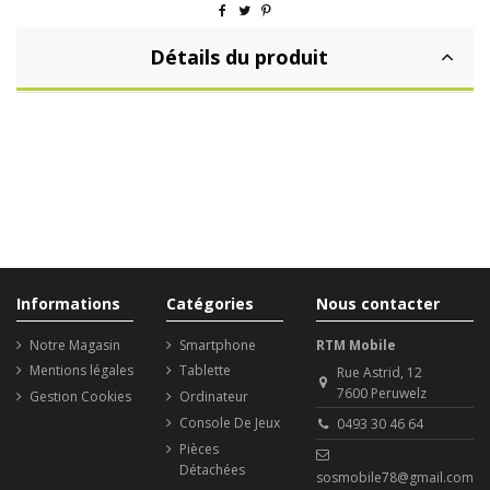
Détails du produit
Informations
Catégories
Nous contacter
Notre Magasin
Smartphone
RTM Mobile
Mentions légales
Tablette
Rue Astrid, 12
7600 Peruwelz
Gestion Cookies
Ordinateur
Console De Jeux
0493 30 46 64
Pièces
Détachées
sosmobile78@gmail.com