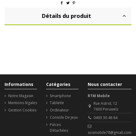
Détails du produit
Informations
Catégories
Nous contacter
Notre Magasin
Smartphone
RTM Mobile
Mentions légales
Tablette
Rue Astrid, 12
7600 Peruwelz
Gestion Cookies
Ordinateur
Console De Jeux
0493 30 46 64
Pièces
Détachées
sosmobile78@gmail.com