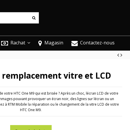
Rachat
Magasin
Contactez-nous
remplacement vitre et LCD
de votre HTC One M9 qui est brisée ? Après un choc, lécran LCD de votre
mages pouvant provoquer un écran noir, des lignes sur lécran ou un
iez à RTM Mobile la réparation ou le changement de la vitre LCD de votre
HTC One M9.