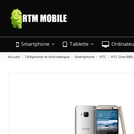
Smartphone
Tablette
Ordinate
Accueil
Téléphonie et Informatique
Smartphone
HTC
HTC One (M9)