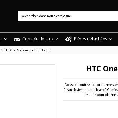
ur
Console de jeux
Pièces détachées
HTC One M7 remplacement vitre
HTC One
Vous rencontrez des problèmes avec
écran devient noir ou blanc ? Confi
Mobile pour obtenir 