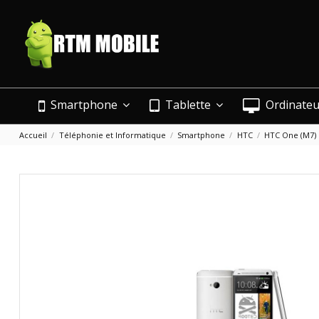
Smartphone
Tablette
Ordinate
Accueil
Téléphonie et Informatique
Smartphone
HTC
HTC One (M7)