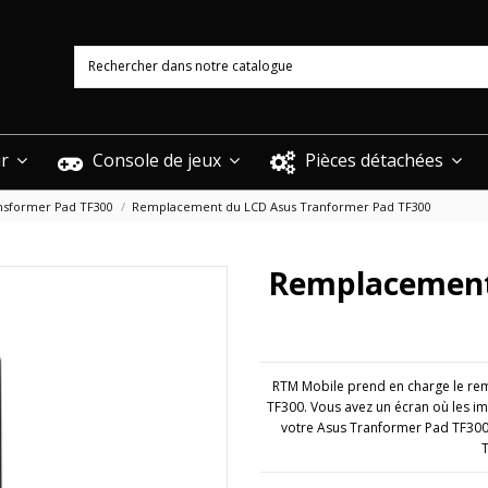
ur
Console de jeux
Pièces détachées
nsformer Pad TF300
Remplacement du LCD Asus Tranformer Pad TF300
Remplacement
RTM Mobile prend en charge le re
TF300. Vous avez un écran où les im
votre Asus Tranformer Pad TF300