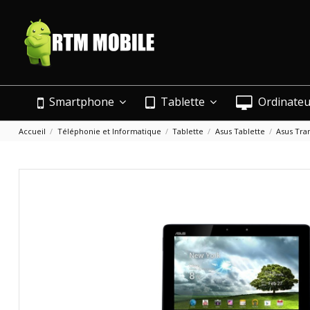
Smartphone
Tablette
Ordinate
Accueil
Téléphonie et Informatique
Tablette
Asus Tablette
Asus Tra