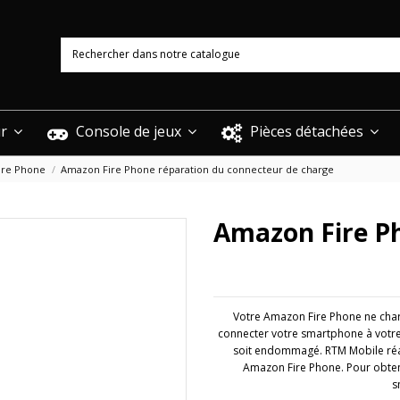
ur
Console de jeux
Pièces détachées
ire Phone
Amazon Fire Phone réparation du connecteur de charge
Amazon Fire P
Votre Amazon Fire Phone ne charg
connecter votre smartphone à votre
soit endommagé. RTM Mobile réal
Amazon Fire Phone. Pour obten
s